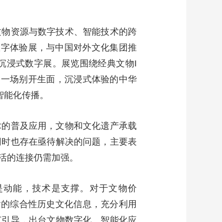
艺术
汽车
数智
5G
产业+
文物资源与数字技术、智能技术的跨
时尚
天气
才艺
网展
央央好物
数字体验展，与中国对外文化集团推
K沉浸式数字展。展览围绕经典文物I
了一场别开生面，沉浸式体验的中华
智能化传播。
术的普及应用，文物和文化遗产承载
同时也存在亟待解决的问题，主要表
活的连接仍需加强。
是动能，技术是支撑。对于文物价
含的综合性历史文化信息，充分利用
范引导，出台文物数字化、智能化应