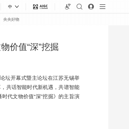
中
央央好物
物价值“深”挖掘
播论坛开幕式暨主论坛在江苏无锡举
享，共话智能时代新机遇，共谱智能
时代文物价值“深”挖掘》的主旨演
合体育
亚冬会