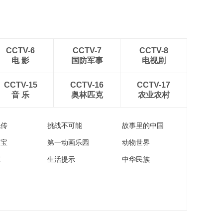
CCTV-6
CCTV-7
CCTV-8
电 影
国防军事
电视剧
CCTV-15
CCTV-16
CCTV-17
音 乐
奥林匹克
农业农村
流传
挑战不可能
故事里的中国
家宝
第一动画乐园
动物世界
苑
生活提示
中华民族