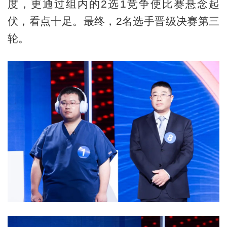
度，更通过组内的2选1竞争使比赛悬念起
伏，看点十足。最终，2名选手晋级决赛第三
轮。