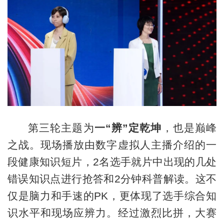
第三轮主题为
一“辨”定乾坤
，也是巅峰
之战。现场播放由数字虚拟人主播介绍的一
段健康知识短片，2名选手就片中出现的几处
错误知识点进行抢答和2分钟科普解读。这不
仅是脑力和手速的PK，更体现了选手综合知
识水平和现场应辨力。经过激烈比拼，大赛