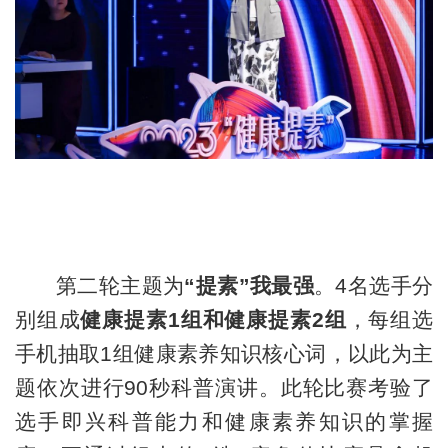
第二轮主题为
“提素”我最强
。4名选手分
别组成
健康提素1组和健康提素2组
，每组选
手机抽取1组健康素养知识核心词，以此为主
题依次进行90秒科普演讲。此轮比赛考验了
选手即兴科普能力和健康素养知识的掌握