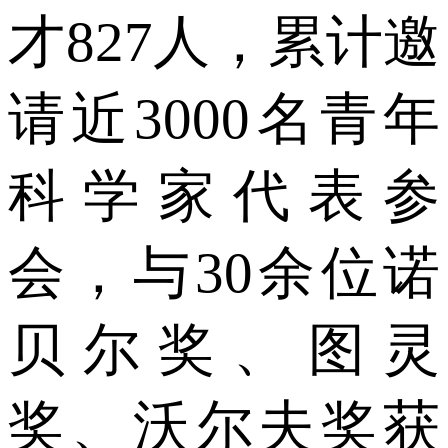
才827人，累计邀
请近3000名青年
科学家代表参
会，与30余位诺
贝尔奖、图灵
奖、沃尔夫奖获