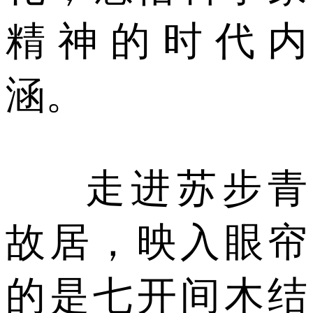
精神的时代内
涵。
走进苏步青
故居，映入眼帘
的是七开间木结