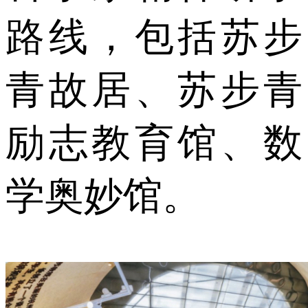
路线，包括苏步
青故居、苏步青
励志教育馆、数
学奥妙馆。