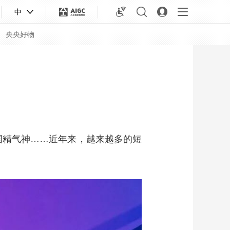
中
央央好物
中国精气神……近年来，越来越多的短
合体育
亚冬会