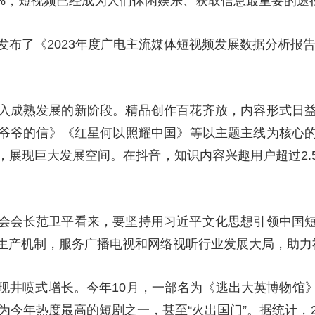
5.2%，短视频已经成为人们休闲娱乐、获取信息最重要的途
布了《2023年度广电主流媒体短视频发展数据分析报告
入成熟发展的新阶段。精品创作百花齐放，内容形式日
爷爷的信》《红星何以照耀中国》等以主题主线为核心
，展现巨大发展空间。在抖音，知识内容兴趣用户超过2.
会会长范卫平看来，要坚持用习近平文化思想引领中国
生产机制，服务广播电视和网络视听行业发展大局，助力
现井喷式增长。今年10月，一部名为《逃出大英博物馆
为今年热度最高的短剧之一，甚至“火出国门”。据统计，20