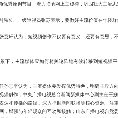
频优秀原创节目，着力唱响网上主旋律，巩固壮大主流思
副局长、一级巡视员张苏表示，要做好主流价值在年轻群
张意轩认为，短视频创作不仅要有意义，还要有意思，
背景下，主流媒体应如何将舆论阵地有效转移到短视频平
任孙志平认为，主流媒体要发挥优势特色，明确主攻方
视频创作；中央广播电视总台新闻新媒体中心副主任王姗
表达和传播的路径，深入挖掘新闻联播等核心资源，注
画，增强与年轻观众的互动和接触；山东广播电视台党