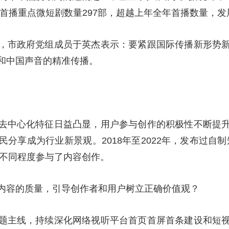
首播重点微短剧数量297部，超越上年全年首播数量，发
，市政府党组成员于英杰表示：要紧跟国际传播新形势
和中国声音的精准传播。
去中心化特征日益凸显，用户参与创作的积极性不断提
分享成为行业新景观。2018年至2022年，发布过自制短
用户不同程度参与了内容创作。
内容的质量，引导创作者和用户树立正确价值观？
题主线，持续深化网络视听平台首页首屏首条建设和短