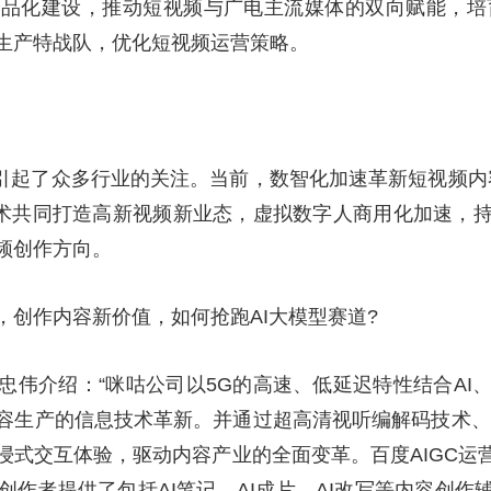
品化建设，推动短视频与广电主流媒体的双向赋能，培育
生产特战队，优化短视频运营策略。
词”，引起了众多行业的关注。当前，数智化加速革新短视频内
技术共同打造高新视频新业态，虚拟数字人商用化加速，
频创作方向。
，创作内容新价值，如何抢跑AI大模型赛道?
忠伟介绍：“咪咕公司以5G的高速、低延迟特性结合AI
容生产的信息技术革新。并通过超高清视听编解码技术、
式交互体验，驱动内容产业的全面变革。百度AIGC运
作者提供了包括AI笔记、AI成片、AI改写等内容创作