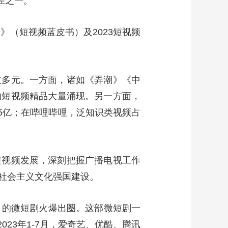
径之一。
》（短视频蓝皮书）及2023短视频
益多元。一方面，诸如《弄潮》《中
的短视频精品大量涌现。另一方面，
5亿；在哔哩哔哩，泛知识类视频占
短视频发展，深刻把握广播电视工作
社会主义文化强国建设。
》的微短剧火爆出圈。这部微短剧一
23年1-7月，爱奇艺、优酷、腾讯