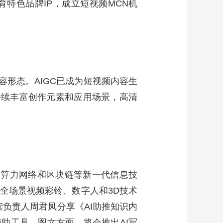
特色品牌IP，成立短视频MCN机
容形态。AIGC已成为短视频内容生
持续丰富创作元素和应用场景，高清
、算力网络和区块链等新一代信息技
全场景视频彩铃、数字人和3D技术
营负责人周君凤分享《AI助推知识内
辅助工具。图文方面，将会推出AI写