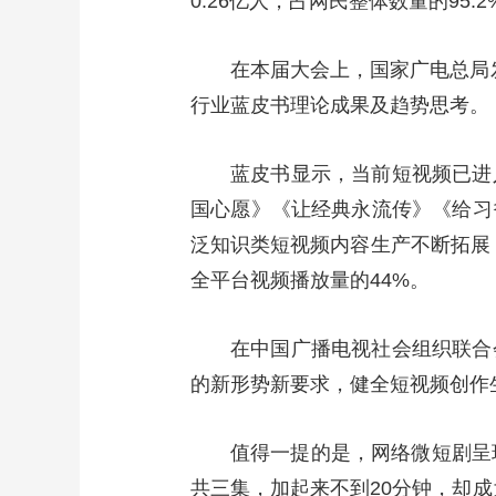
0.26亿人，占网民整体数量的9
在本届大会上，国家广电总局发
行业蓝皮书理论成果及趋势思考。
蓝皮书显示，当前短视频已进
国心愿》《让经典永流传》《给习
泛知识类短视频内容生产不断拓展
全平台视频播放量的44%。
在中国广播电视社会组织联合
的新形势新要求，健全短视频创作
值得一提的是，网络微短剧呈
共三集，加起来不到20分钟，却成