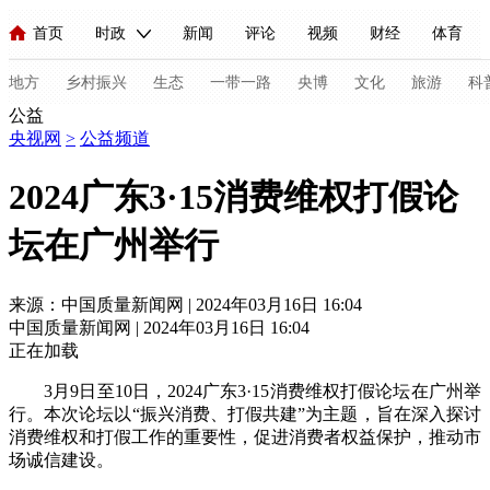
首页
时政
新闻
评论
视频
财经
体育
人民领袖习近平
直播
海外频道
片库
iPanda
栏目大全
联播+
English
中国领导人
节目单
Монгол
听音
央视快评
微视频
习式妙语
主持人
地方
乡村振兴
生态
一带一路
央博
文化
旅游
科
公益
央视网
>
公益频道
总台春晚
网络春晚
共产党员网
秧纪录
纪录片网
2024广东3·15消费维权打假论
坛在广州举行
新闻
国内
国际
评论
经济
军事
科技
法
人民领袖习近平
联播+
热解读
天天学习
习式妙语
来源：中国质量新闻网 | 2024年03月16日 16:04
中国质量新闻网 | 2024年03月16日 16:04
视频
小央视频
小央直播
直播中国
熊猫频道
V
正在加载
现场
前线
比划
快看
蓝海中国
新兵请入列
3月9日至10日，2024广东3·15消费维权打假论坛在广州举
行。本次论坛以“振兴消费、打假共建”为主题，旨在深入探讨
体育
直播
竞猜
2026年世界杯
2026年冬奥会
C
消费维权和打假工作的重要性，促进消费者权益保护，推动市
场诚信建设。
VIP会员
CCTV奥林匹克频道
生活体育大会
体育江湖