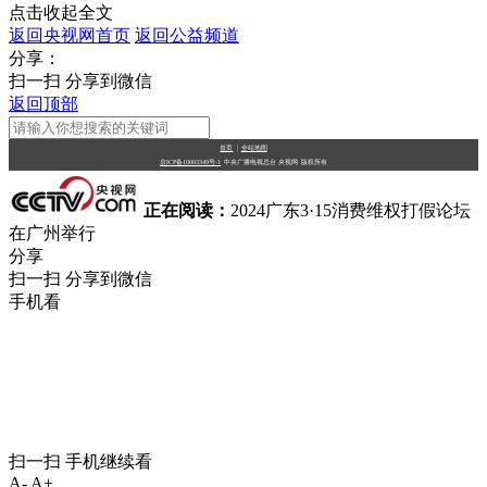
点击收起全文
返回央视网首页
返回公益频道
分享：
扫一扫 分享到微信
返回顶部
首页
|
全站地图
京ICP备10003349号-1
中央广播电视总台
央视网
版权所有
正在阅读：
2024广东3·15消费维权打假论坛
在广州举行
分享
扫一扫 分享到微信
手机看
扫一扫 手机继续看
A-
A+