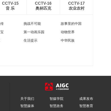
CCTV-15
CCTV-16
CCTV-17
音 乐
奥林匹克
农业农村
流传
挑战不可能
故事里的中国
家宝
第一动画乐园
动物世界
苑
生活提示
中华民族
关于我们
智媒学院
成果发布
智慧媒体
智慧政务
智慧教育