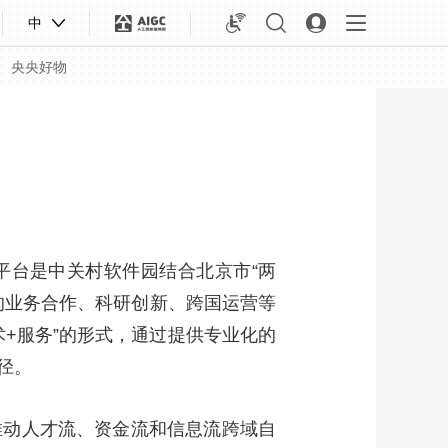
中
央央好物
该平台是中关村软件园结合北京市“两
的业务合作、科研创新、跨国运营等
+服务”的形式，通过提供专业化的
径。
合体育
亚冬会
推动人才流、资金流和信息流跨域自