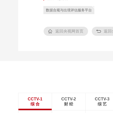
数据合规与出境评估服务平台
返回央视网首页
返回
CCTV-1
CCTV-2
CCTV-3
综 合
财 经
综 艺