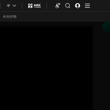
中
央央好物
合体育
亚冬会