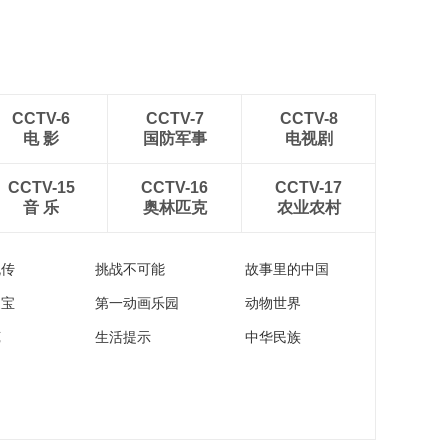
CCTV-6
CCTV-7
CCTV-8
电 影
国防军事
电视剧
CCTV-15
CCTV-16
CCTV-17
音 乐
奥林匹克
农业农村
流传
挑战不可能
故事里的中国
家宝
第一动画乐园
动物世界
苑
生活提示
中华民族