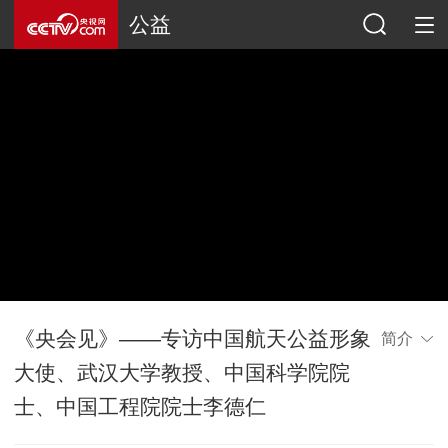
公益
《央会见》——专访中国航天公益形象
简介
大使、武汉大学教授、中国科学院院
士、中国工程院院士李德仁