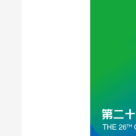
财经
教育
乡村振兴
生态环境
一带一路
大国智造
大国展会
大国保险
云顶对话
CCTV.节目官网
直播
节目单
栏目
片库