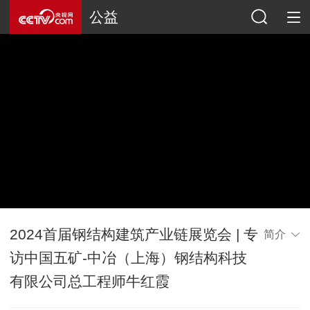
公益
2024首届钢结构建筑产业链展览会 | 专
简介
访中国五矿-中冶（上海）钢结构科技
有限公司总工程师牛红霞