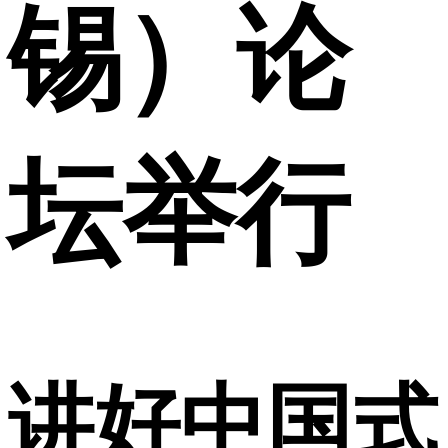
锡）论
坛举行
讲好中国式