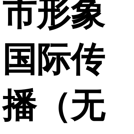
市形象
国际传
播（无