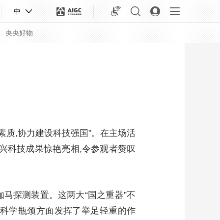
中
央央好物
学素质,协力建设科技强国”。在主场活
新兴科技成果惊艳亮相,令参观者赞叹
伽马探测装置。这两大“国之重器”不
合体育
亚冬会
沿科学瓶颈方面发挥了举足轻重的作