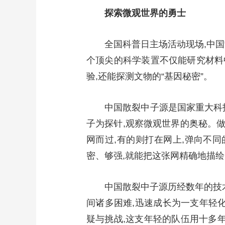
探索微观世界的勇士
全国科普日主场活动现场,中国
个顶尖的科学装置不仅能研究材料中
验,还能探测文物的“基因秘密”。
中国散裂中子源是国家重大科
子为探针,观察微观世界的奥秘。做
网而过,有的则打在网上,弹向不
密、够强,就能把这张网精确地描绘
中国散裂中子源历经数年的技
间诸多困难,迅速成长为一支年轻
疑与挑战,这支年轻的队伍用十多年