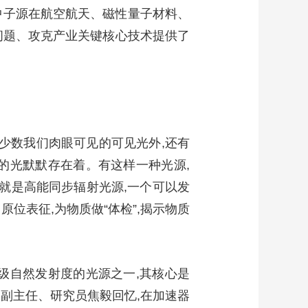
裂中子源在航空航天、磁性量子材料、
问题、攻克产业关键核心技术提供了
了少数我们肉眼可见的可见光外,还有
的光默默存在着。有这样一种光源,
这就是高能同步辐射光源,一个可以发
原位表征,为物质做“体检”,揭示物质
级自然发射度的光源之一,其核心是
副主任、研究员焦毅回忆,在加速器