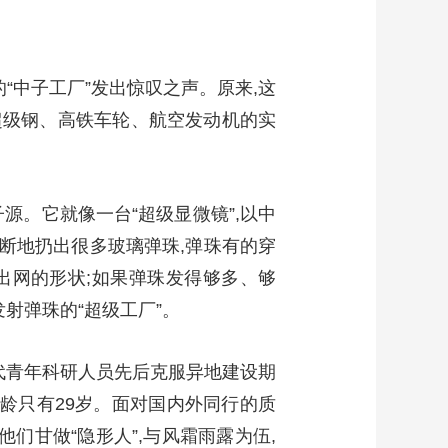
“中子工厂”发出惊叹之声。原来,这
于超级钢、高铁车轮、航空发动机的实
源。它就像一台“超级显微镜”,以中
不断地扔出很多玻璃弹珠,弹珠有的穿
出网的形状;如果弹珠发得够多、够
射弹珠的“超级工厂”。
一代青年科研人员先后克服异地建设期
龄只有29岁。面对国内外同行的质
们甘做“隐形人”,与风霜雨露为伍,