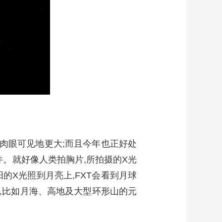
亮肉眼可见地更大;而且今年也正好处
件。就好像人类拍胸片,所拍摄的X光
的X光照到月亮上,FXT会看到月球
布,比如月海、高地及大型环形山的元