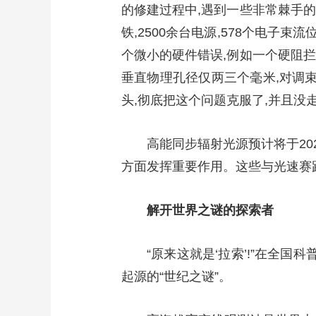
的修建过程中,遇到一些非常棘手的
铁,2500余台电源,578个电子束
个微小的硬件错误,例如一个硬阻拦
垂直物理孔径仅两三个毫米,对调
头,彻底把这个问题克服了,并且没
高能同步辐射光源预计将于2
方面发挥重要作用。这些与光速赛跑
解开世界之谜的探索者
“原来这就是‘拉索’!”在全
起源的“世纪之谜”。