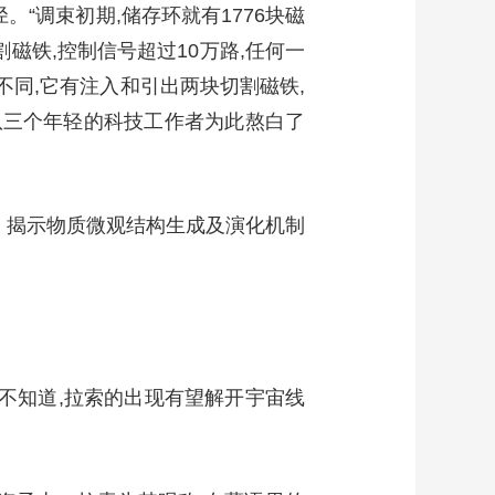
“调束初期,储存环就有1776块磁
切割磁铁,控制信号超过10万路,任何一
不同,它有注入和引出两块切割磁铁,
队三个年轻的科技工作者为此熬白了
界、揭示物质微观结构生成及演化机制
人不知道,拉索的出现有望解开宇宙线