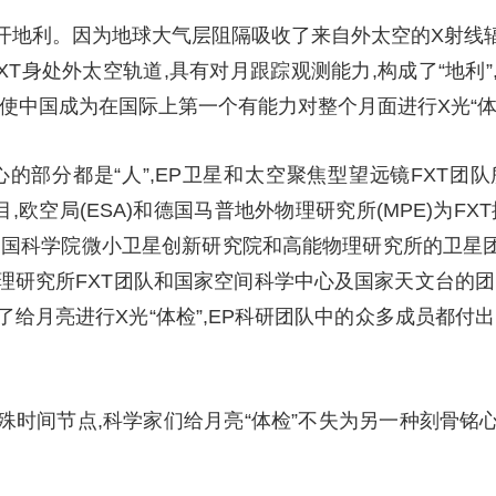
不开地利。因为地球大气层阻隔吸收了来自外太空的X射线
XT身处外太空轨道,具有对月跟踪观测能力,构成了“地利
使中国成为在国际上第一个有能力对整个月面进行X光“体
心的部分都是“人”,EP卫星和太空聚焦型望远镜FXT
,欧空局(ESA)和德国马普地外物理研究所(MPE)为F
中国科学院微小卫星创新研究院和高能物理研究所的卫星团
理研究所FXT团队和国家空间科学中心及国家天文台的团
给月亮进行X光“体检”,EP科研团队中的众多成员都付
时间节点,科学家们给月亮“体检”不失为另一种刻骨铭心
。