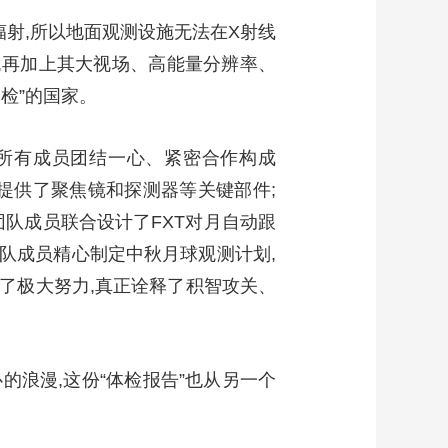
辐射,所以地面观测设施无法在X射线
”,再加上其大视场、高能量分辨率、
检”的国家。
团队所有成员团结一心、紧密合作构成
XT提供了聚焦镜和探测器等关键部件;
队成员联合设计了FXT对月自动跟
队成员精心制定中秋月球观测计划,
出了极大努力,真正诠释了积智攻关、
的浪漫,这份“体检报告”也从另一个