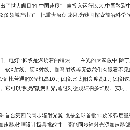
出了世人瞩目的“中国速度”。自投入运行以来,中国散
众多领域产出了一批重大原创成果,为我国探索前沿科学
太阳、电灯?抑或是燃烧着的蜡烛……在光的大家族中,除
、软X射线、硬X射线、伽马射线等无数我们肉眼看不见
倍,比普通的X光机高10万亿倍,比太阳亮度高1万亿倍!
”。它可以“照亮”微观世界,通过对微观结构多维度、实时、
洲首台第四代同步辐射光源,也是全球首批10皮米弧度量
加速器,物理设计极具挑战性。高能同步辐射光源加速器部