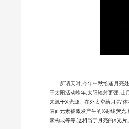
所谓天时,今年中秋恰逢月亮
于太阳活动峰年,太阳辐射更强,让
来源于X光源。在外太空给月亮“体
表面元素被激发产生的X射线荧光,
素构成等等,这相当于月亮的X光片