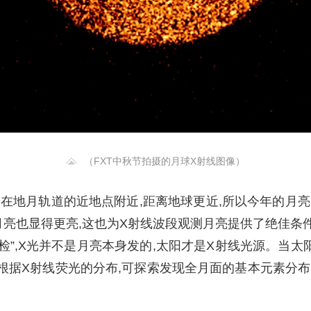
（FXT中秋节拍摄的月球X射线图像）
处在地月轨道的近地点附近,距离地球更近,所以今年的月
月亮也显得更亮,这也为X射线波段观测月亮提供了绝佳条
检”,X光并不是月亮本身发的,太阳才是X射线光源。当太阳
根据X射线荧光的分布,可探索发现全月面的基本元素分
。