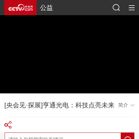
公益
[央会见·探展]亨通光电：科技点亮未来
简介