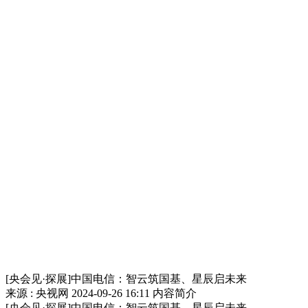
[央会见·探展]中国电信：智云筑国基、星辰启未来
来源 : 央视网
2024-09-26 16:11
内容简介
[央会见·探展]中国电信：智云筑国基、星辰启未来