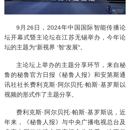
9月26日，2024年中国国际智能传播论
坛开幕式暨主论坛在江苏无锡举办，今年论
坛的主题为“新视界 ‘智’发展”。
主论坛上举办的主题分享环节，来自秘
鲁的秘鲁官方日报《秘鲁人报》和安第斯通
讯社社长费利克斯·阿尔贝托·帕斯·基罗斯以
视频的形式作了主题分享。
费利克斯·阿尔贝托·帕斯·基罗斯说，近
年来，《秘鲁人报》与中央广播电视总台及