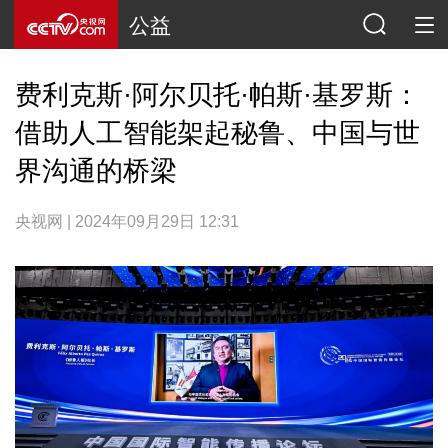
公益
费利克斯·阿尔贝托·帕斯·基罗斯：
借助人工智能架起秘鲁、中国与世
界沟通的桥梁
央视网 | 2024年09月29日 12:31