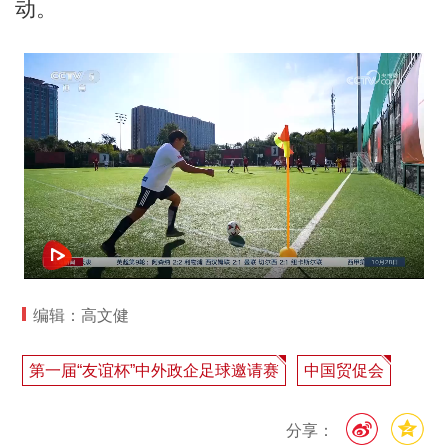
动。
编辑：高文健
第一届“友谊杯”中外政企足球邀请赛
中国贸促会
分享：