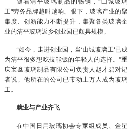
随着清平玻璃制品的畅销，“山城玻璃
工”劳务品牌越叫越响。眼下，玻璃产业的聚
集度、创新能力不断提升，集聚各类玻璃企
业的清平玻璃返乡创业园已颇具规模。
“如今，走进创业园，当‘山城玻璃工’已成
为清平很多想吃技能饭的年轻人的选择。”重
庆宝鑫玻璃制品有限公司负责人赵才碧对记
者说。他所在的公司已带动上万人成为玻璃
工。
就业与产业齐飞
在中国日用玻璃协会专家组成员、金星