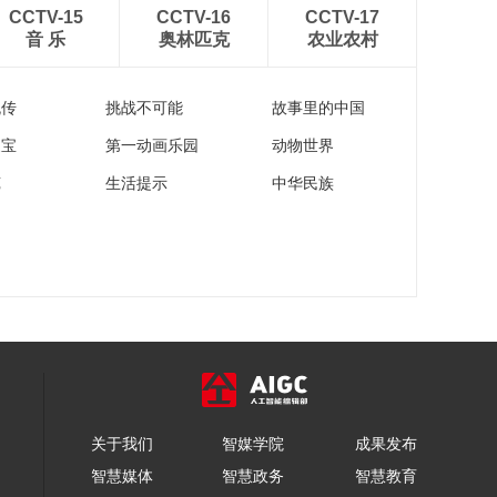
CCTV-15
CCTV-16
CCTV-17
音 乐
奥林匹克
农业农村
流传
挑战不可能
故事里的中国
家宝
第一动画乐园
动物世界
苑
生活提示
中华民族
关于我们
智媒学院
成果发布
智慧媒体
智慧政务
智慧教育