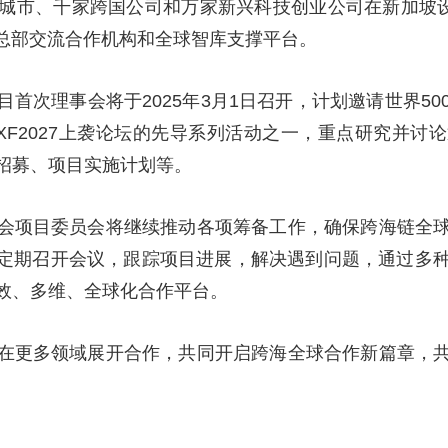
城市、千家跨国公司和万家新兴科技创业公司在新加坡设
为总部交流合作机构和全球智库支撑平台。
首次理事会将于2025年3月1日召开，计划邀请世界5
XF2027上袭论坛的先导系列活动之一，重点研究并讨
招募、项目实施计划等。
会项目委员会将继续推动各项筹备工作，确保跨海链全
会定期召开会议，跟踪项目进展，解决遇到问题，通过多
效、多维、全球化合作平台。
在更多领域展开合作，共同开启跨海全球合作新篇章，