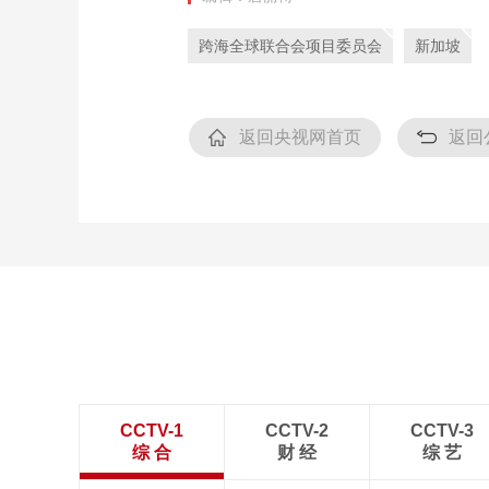
跨海全球联合会项目委员会
新加坡
返回央视网首页
返回
CCTV-1
CCTV-2
CCTV-3
综 合
财 经
综 艺