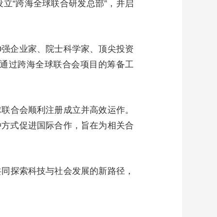
立“跨海全球联合研发总部”，并启
00强企业家、院士科学家、顶尖投资
论通过跨海全球联合会项目的筹备工
球联合会顺利注册成立并高效运作。
种方式促进国际合作，旨在为相关合
共同探索科技与社会发展的新路径，