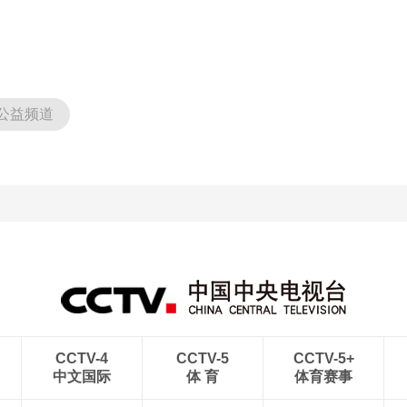
公益频道
CCTV-4
CCTV-5
CCTV-5+
中文国际
体 育
体育赛事