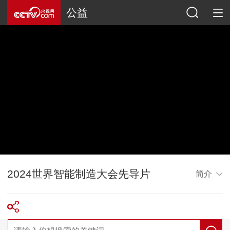
公益
2024世界智能制造大会先导片
简介