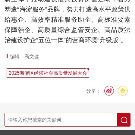
塑造“海淀服务”品牌，努力打造高水平政策供
给惠企、高效率精准服务助企、高标准要素
保障强企、高质量综合监管安企、高品质法
治建设护企“五位一体”的营商环境“升级版”。
编辑：高文健
2025海淀区经济社会高质量发展大会
分享：