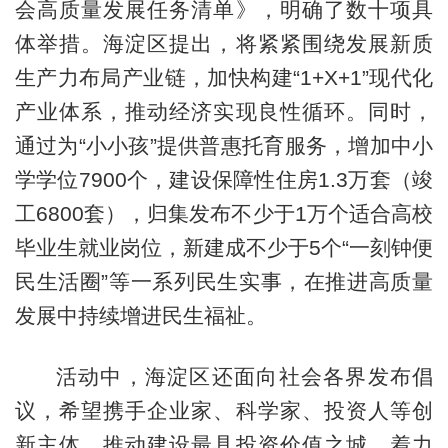
会高质量发展任务清单》，明确了数十项具
体举措。海淀区提出，将紧紧围绕发展新质
生产力布局产业链，加快构建“1+X+1”现代化
产业体系，推动经济实现良性循环。同时，
通过为“小小孩”提供普惠托育服务，增加中小
学学位7900个，建设保障性住房1.3万套（竣
工6800套），归集发布不少于1万个适合高校
毕业生就业岗位，新建成不少于5个“一刻钟便
民生活圈”等一系列民生实事，在推进高质量
发展中持续增进民生福祉。
活动中，海淀区还面向社会各界发布倡
议，希望携手企业家、科学家、投资人等创
新主体，推动建设最具投资价值之城，着力