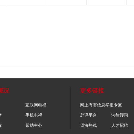
概况
更多链接
互联网电视
网上有害信息举报专区
音
手机电视
辟谣平台
法律顾问
媒
帮助中心
望海热线
人才招聘