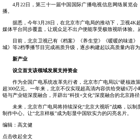
4月22日，第三十一届中国国际广播电视信息网络展览会
播。
据悉，今年3月28日，在北京市广电局的推动下，卫视4K
媒体平台同步覆盖，让观众足不出户便能享受极致视听体验。
目前，北京卫视已有《档案》《养生堂》《暖暖的味道》
城》等2档季播节目完成画质升级，逐步构建起以高质量内容
新产业
设立首支该领域发展支持资金
作为全国广电系统改革先行者，北京市广电局以“硬核政策
超300亿元。一年来，北京不仅实现超高清内容供给突破6万小时
链与产业链深度融合，开辟出“科技+文化”深度融合的北京路径
未来，北京市广电局将持续深化“北京大视听”战略，以
制作中心。让“北京样板”成为彰显中国软实力的闪亮名片。
编辑：高文健
点击收起全文