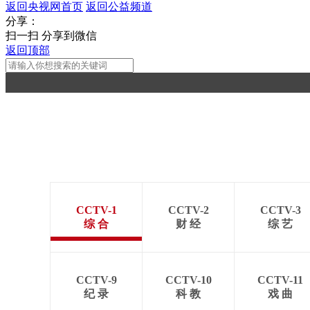
返回央视网首页
返回公益频道
分享：
扫一扫 分享到微信
返回顶部
CCTV-1
CCTV-2
CCTV-3
综 合
财 经
综 艺
CCTV-9
CCTV-10
CCTV-11
纪 录
科 教
戏 曲