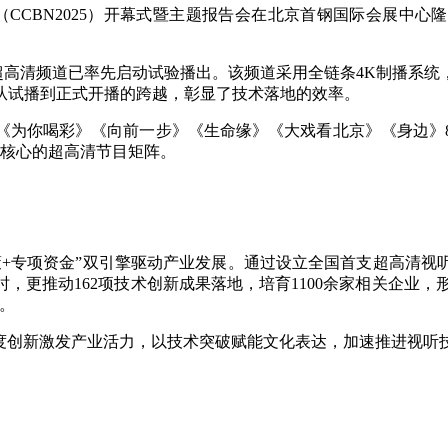
（CCBN2025）开幕式暨主题报告会在北京首钢国际会展中心
超高清频道已率先启动试验播出。该频道采用全链条4K制播系统，
从试播到正式开播的跨越，彰显了技术落地的效率。
《为你喝彩》《向前一步》《生命缘》《大戏看北京》《身边》
为核心的超高清节目矩阵。
+专项资金”双引擎驱动产业发展。通过设立全国首支超高清视
，更推动162项技术创新成果落地，培育1100余家相关企业，形
。
制度创新激发产业活力，以技术突破赋能文化表达，加速推进视听