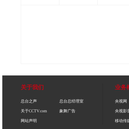
关于我们
业务
总台之声
总台总经理室
央视网
关于CCTV.com
象舞广告
央视影
网站声明
移动传