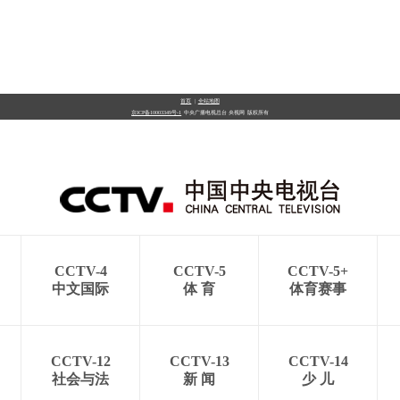
首页
|
全站地图
京ICP备10003349号-1
中央广播电视总台
央视网
版权所有
CCTV-4
CCTV-5
CCTV-5+
中文国际
体 育
体育赛事
CCTV-12
CCTV-13
CCTV-14
社会与法
新 闻
少 儿