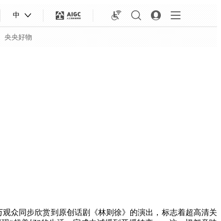
中
央央好物
合体育
亚冬会
.5万观众同步欣赏到原创话剧《林则徐》的演出，标志着超高清关