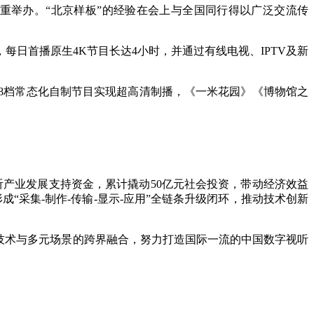
隆重举办。“北京样板”的经验在会上与全国同行得以广泛交流传
每日首播原生4K节目长达4小时，并通过有线电视、IPTV及新
8档常态化自制节目实现超高清制播，《一米花园》《博物馆之
听产业发展支持资金，累计撬动50亿元社会投资，带动经济效益
成“采集-制作-传输-显示-应用”全链条升级闭环，推动技术创新
技术与多元场景的跨界融合，努力打造国际一流的中国数字视听