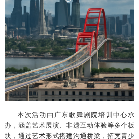
本次活动由广东歌舞剧院培训中心承
办，涵盖艺术展演、非遗互动体验等多个板
块，通过艺术形式搭建沟通桥梁，拓宽青少