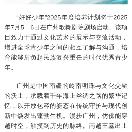
“好好少年”2025年度培养计划将于2025
年7月5—6日在广州歌舞剧院剧场启动。该项
目致力于通过文化艺术的展示与交流活动，
增进全球青少年之间的相互了解与沟通，培
育能够肩负起民族复兴重任的时代优秀青少
年。
广州是中国南疆的岭南明珠与文化交融
的沃土，承载着千年海上丝绸之路的繁华记
忆，以开放包容的姿态在传统守护与现代创
新中焕发出蓬勃生机。漫步广州，仿佛能穿
越时空，触摸到历史的脉络。南越王墓出土