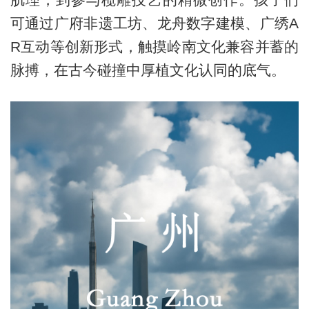
可通过广府非遗工坊、龙舟数字建模、广绣A
R互动等创新形式，触摸岭南文化兼容并蓄的
脉搏，在古今碰撞中厚植文化认同的底气。