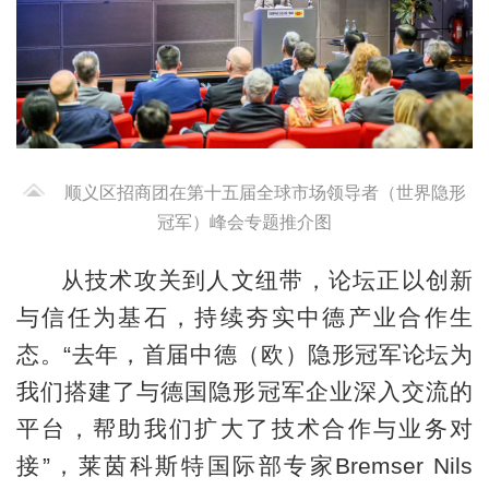
顺义区招商团在第十五届全球市场领导者（世界隐形
冠军）峰会专题推介图
从技术攻关到人文纽带，论坛正以创新
与信任为基石，持续夯实中德产业合作生
态。“去年，首届中德（欧）隐形冠军论坛为
我们搭建了与德国隐形冠军企业深入交流的
平台，帮助我们扩大了技术合作与业务对
接”，莱茵科斯特国际部专家Bremser Nils