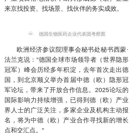
来京找投资、找场景、找伙伴的务实成效。
德国生物医药企业代表团考察图
欧洲经济参议院理事会秘书处秘书西蒙·
法兰克说：“德国全球市场领导者（世界隐形
冠军）峰会历经多年积淀，去年首次走出德
国，到北京顺义举办首届中德（欧）隐形冠
军论坛，带来了开放合作信息。2025论坛的
国际影响力持续增强，已得到德（欧）产业
界人士的广泛关注，多家企业及机构主动报
名，将为中德（欧）产业合作寻找新的增长
点和交汇点。”