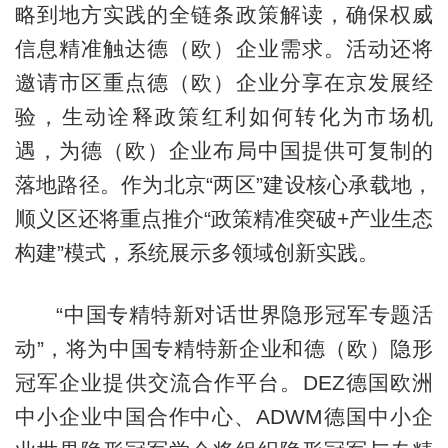
略到地方实践的全链条政策解读，确保权威
信息精准触达德（欧）企业需求。活动还将
邀请市区重点德（欧）企业分享在京发展经
验，生动诠释政策红利如何转化为市场机
遇，为德（欧）企业布局中国提供可复制的
落地路径。作为北京“两区”建设核心承载地，
顺义区还将重点推介“政策精准突破+产业生态
构建”模式，系统展示多领域创新实践。
“中国专精特新对话世界隐形冠军专题活
动”，将为中国专精特新企业和德（欧）隐形
冠军企业提供交流合作平台。DEZ德国欧洲
中小企业中国合作中心、ADWM德国中小企