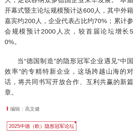
开幕式暨主论坛规模预计达600人，其中外籍
嘉宾约200人，企业代表占比约70%；累计参
会规模预计2000人次，较首届论坛增长5
0%。
当“德国制造”的隐形冠军企业遇见“中国
效率”的专精特新企业，这场跨越山海的对
话，将共同书写开放合作、互利共赢的新篇
章。
编辑：高文健
2025中德（欧）隐形冠军论坛