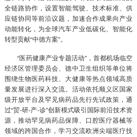
全链路协作，设置智能驾驶、技术标准、供
应链协同等前沿议题，加速合作成果向产业
动能转化，为全球汽车产业低碳化、智能化
转型贡献“中德方案”。
“医药健康产业专题活动”，首都机场临空
经济区管理委员会、德中卫生组织等单位将
围绕生物医药科技、大健康等热点领域高质
量发展进行深入交流。活动依托顺义区国家
级开放平台及罕见病药品先行先试政策，通
过“贸-研-产-诊”创新模式吸引国际前沿技术资
源，推动罕见病药品保障、口腔医疗器械等
领域的跨国合作，学习交流欧洲尖端医疗技