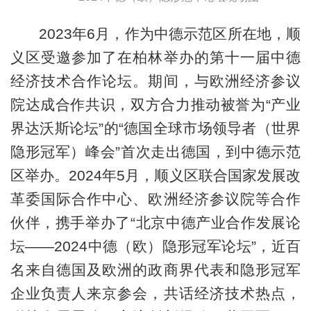
2023年6月，作为中德示范区所在地，顺
义区受邀参加了在柏林举办的第十一届中德
经济技术合作论坛。期间，与欧洲经济参议
院达成合作共识，双方合力推动被誉为“产业
界达沃斯论坛”的“德国全球市场领导者（世界
隐形冠军）峰会”首次走出德国，到中德示范
区举办。2024年5月，顺义区联合国家发展改
革委国际合作中心、欧洲经济参议院等合作
伙伴，携手举办了“北京中德产业合作发展论
坛——2024中德（欧）隐形冠军论坛”，近百
名来自德国及欧洲的政商界代表和隐形冠军
企业负责人来京参会，共话经济技术热点，