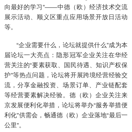
向最好的学习”——中德（欧）经济技术交流
展示活动、顺义区重点应用场景开放日活动
等。
“企业需要什么，论坛就提供什么”成为本
届论坛一大亮点：隐形冠军企业关注在华经
营关注的“要素获取、国民待遇、知识产权保
护”等热点问题，论坛将开展跨境经营经验交
流，分享金融投资、场景订单、产业链配套
等经营要素解决经验。德（欧）企业关注来
京发展便利化举措，论坛将举办“服务举措便
利化”供需会，畅通德（欧）企业落地“最后一
公里”。