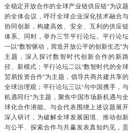
全稳定开放合作的全球产业链供应链”为议题
的全体会议，呼吁全球企业深化技术融合与
协同创新，构建高效、安全、互利的供应链
体系。同时，举办三节平行论坛。平行论坛
一以“数智驱动，营造开放公平的创新生态”为
主题，深入探讨数智时代创新合作的新路
径、新模式；平行论坛二以“数智时代的全球
贸易投资合作”为主题，倡导共商共建共享的
全球治理观；平行论坛三以“与中国携手，与
机遇同行”为主题，聚焦中国市场新机遇与全
球化合作潜能。与会代表围绕上述议题展开
深入研讨，为破解全球发展困境、推动创新
与公平、探索合作与共赢发表真知灼见，贡