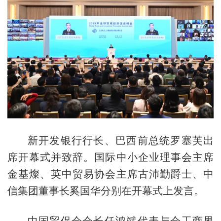
新开发银行行长、巴西前总统罗塞芙出
席开幕式并致辞。国际中小企业理事会主席
金基燦、英中贸易协会主席古沛勤爵士、中
信集团董事长奚国华分别在开幕式上发言。
中国贸促会会长任鸿斌代表与会工商界