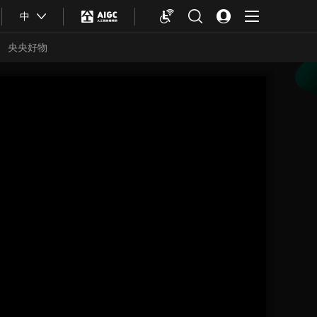
中
央央好物
合体育
亚冬会