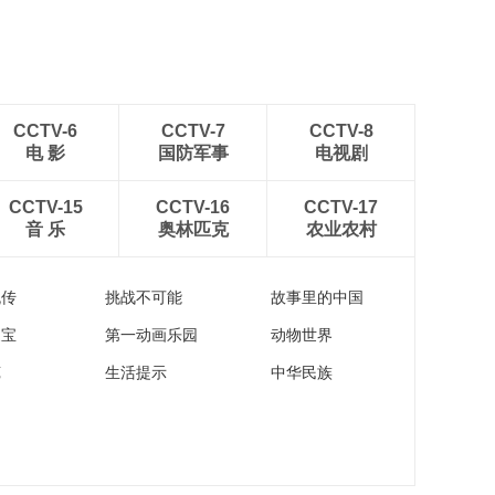
CCTV-6
CCTV-7
CCTV-8
电 影
国防军事
电视剧
CCTV-15
CCTV-16
CCTV-17
音 乐
奥林匹克
农业农村
流传
挑战不可能
故事里的中国
家宝
第一动画乐园
动物世界
苑
生活提示
中华民族