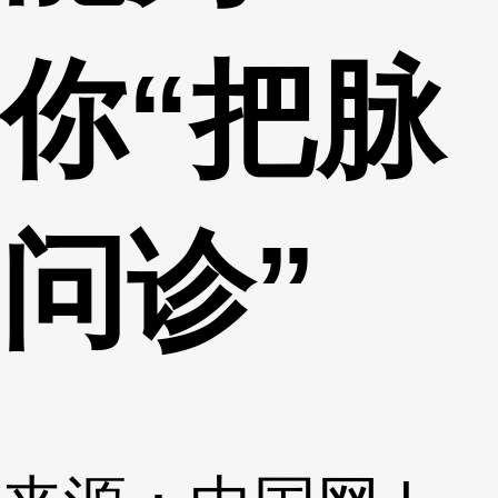
你“把脉
问诊”