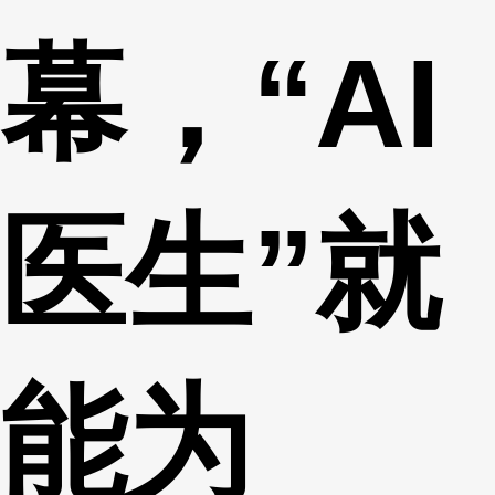
幕，“AI
医生”就
能为