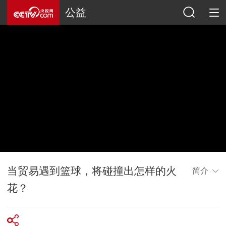
公益
当贸易遇到篮球，将碰撞出怎样的火
简介
花？