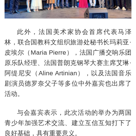
此外，法国美术家协会首席代表马泽
林，联合国教科文组织旅游处秘书长玛莉亚·
皮埃尔（Maria Pierre），法国广播交响乐团
原乐队经理、法国普朗克钢琴大赛主席艾琳·
阿缇尼安（Aline Artinian），以及法国音乐
剧演员德罗奈父子等多位中外嘉宾也出席了
活动。
与会嘉宾表示，此次活动的举办为两国
青少年加强艺术交流、建立互信互知打下了
良好基础，具有重要意义。