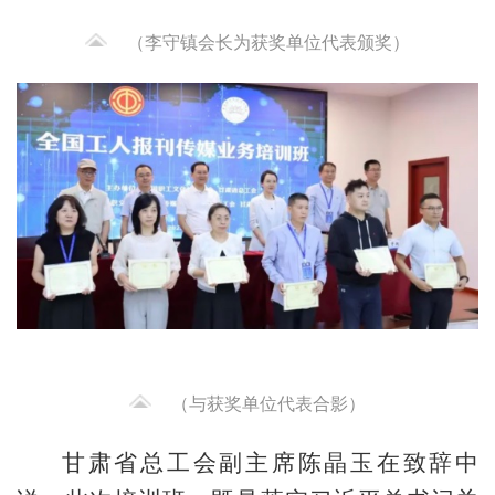
（李守镇会长为获奖单位代表颁奖）
（与获奖单位代表合影）
甘肃省总工会副主席陈晶玉在致辞中