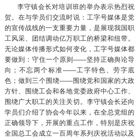
李守镇会长对培训班的举办表示热烈祝
贺。在与学员们交流时说：工字号媒体是党
的宣传战线的一支重要力量，是展现我国职
工风采、团结调动亿万职工的桥梁和纽带。
无论媒体传播形式如何变化，工字号媒体都
要做到：守住一个原则——坚持正确舆论导
向；不忘两个标准——工字特色、劳字底
色；做到三个围绕——围绕党和国家的大政
方针、围绕工会和各地党委政府中心工作、
围绕广大职工的关注关切。李守镇会长还向
学员们介绍了协会今年以来，在全总党组的
正确领导下，开展的重点工作，特别是庆祝
全国总工会成立一百周年系列庆祝活动以及