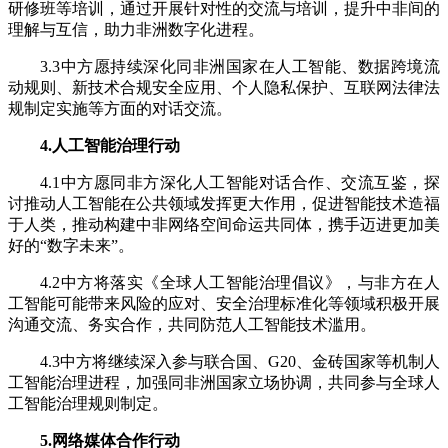
研修班等培训，通过开展针对性的交流与培训，提升中非间的
理解与互信，助力非洲数字化进程。
3.3中方愿持续深化同非洲国家在人工智能、数据跨境流
动规则、新技术合规安全应用、个人隐私保护、互联网法律法
规制定实施等方面的对话交流。
4.人工智能治理行动
4.1中方愿同非方深化人工智能对话合作、交流互鉴，探
讨推动人工智能在公共领域发挥更大作用，促进智能技术造福
于人类，推动构建中非网络空间命运共同体，携手迈进更加美
好的“数字未来”。
4.2中方将落实《全球人工智能治理倡议》，与非方在人
工智能可能带来风险的应对、安全治理标准化等领域积极开展
沟通交流、务实合作，共同防范人工智能技术滥用。
4.3中方将继续深入参与联合国、G20、金砖国家等机制人
工智能治理进程，加强同非洲国家立场协调，共同参与全球人
工智能治理规则制定。
5.网络媒体合作行动