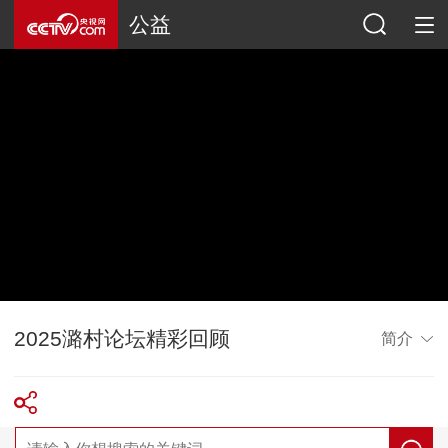
公益
2025潞村论坛精彩回顾
简介