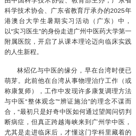
由中国科学技术协会、教育部主办，广东省
科学技术协会、广东省教育厅承办的2025年
港澳台大学生暑期实习活动（广东）中，
以“实习医生”的身份走进广州中医药大学第一
附属医院，开启了从课本理论迈向临床实践
的人生新程。
林炤亿与中医的缘分，早在台湾时便已
萌芽。此前他在台湾从事物理治疗工作（或
称康复师），工作中发现许多康复调理方法
与中医“整体观念”“辨证施治”的理念不谋而
合，“最初只是好奇中医如何通过望闻问切判
断病症，但真正跨越海峡来到广州学中医，
尤其是走进临床后，才懂这门学科里藏着的