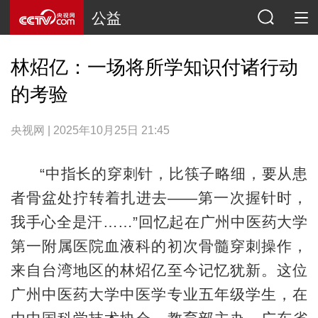
公益
林炤亿：一场将所学知识付诸行动
的考验
央视网 | 2025年10月25日 21:45
“中指长的穿刺针，比筷子略细，要从患
者骨盆处拧转着扎进去——第一次握针时，
我手心全是汗……”回忆起在广州中医药大学
第一附属医院血液科的初次骨髓穿刺操作，
来自台湾地区的林炤亿至今记忆犹新。这位
广州中医药大学中医学专业五年级学生，在