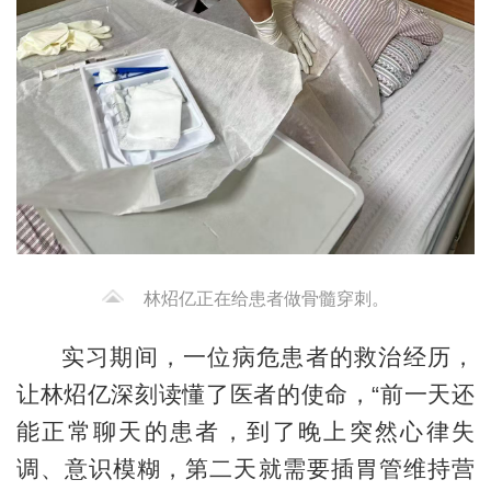
林炤亿正在给患者做骨髓穿刺。
实习期间，一位病危患者的救治经历，
让林炤亿深刻读懂了医者的使命，“前一天还
能正常聊天的患者，到了晚上突然心律失
调、意识模糊，第二天就需要插胃管维持营