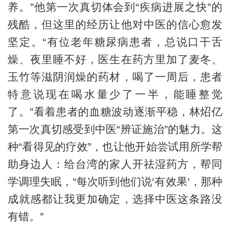
养。”他第一次真切体会到“疾病进展之快”的
残酷，但这里的经历让他对中医的信心愈发
坚定。“有位老年糖尿病患者，总说口干舌
燥、夜里睡不好，医生在药方里加了麦冬、
玉竹等滋阴润燥的药材，喝了一周后，患者
特意说现在喝水量少了一半，能睡整觉
了。”看着患者的血糖波动逐渐平稳，林炤亿
第一次真切感受到中医“辨证施治”的魅力。这
种“看得见的疗效”，也让他开始尝试用所学帮
助身边人：给台湾的家人开祛湿药方，帮同
学调理失眠，“每次听到他们说‘有效果’，那种
成就感都让我更加确定，选择中医这条路没
有错。”