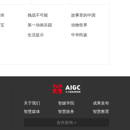
流传
挑战不可能
故事里的中国
家宝
第一动画乐园
动物世界
苑
生活提示
中华民族
关于我们
智媒学院
成果发布
智慧媒体
智慧政务
智慧教育
合作咨询 >