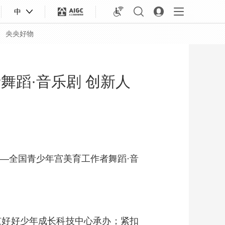
中
央央好物
者舞蹈·音乐剧 创新人
划——全国青少年宫美育工作者舞蹈·音
合体育
亚冬会
京好好少年成长科技中心承办；紧扣