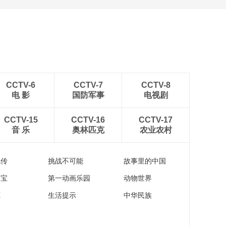
CCTV-6
CCTV-7
CCTV-8
电 影
国防军事
电视剧
CCTV-15
CCTV-16
CCTV-17
音 乐
奥林匹克
农业农村
流传
挑战不可能
故事里的中国
家宝
第一动画乐园
动物世界
苑
生活提示
中华民族