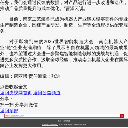
任务，我们会通过反馈的数据，对产品进行进一步改进和迭代，
推动产品质量提升与成本优化。”曹泽云说。
目前，南京工艺装备已成为机器人产业链关键零部件的专业
生产制造企业，围绕产品研发、制造、生产等全流程提供配套服
务。
对于即将到来的2025世界智能制造大会，南京机器人产
业“链”企业充满期待，除了展示各自在机器人领域的最新成果
外，也希望通过大会进一步聚焦智能制造领域的挑战与机遇，促
进更多实质性合作，汲取全球经验，推动南京机器人企业在国际
舞台上发挥更大作用。
编辑：唐丽博
责任编辑：张迪
点击收起全文
返回央视网首页
返回公益频道
分享：
扫一扫 分享到微信
返回顶部
首页
|
全站地图
京ICP备10003349号-1
中央广播电视总台
央视网
版权所有