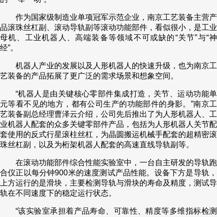
作为国家级制造业单项冠军示范企业，南京工艺装备主营产
品滚珠丝杠副、滚动导轨副等滚动功能部件，看似很小，是工业
母机、工业机器人、高端装备等领域不可或缺的“关节”与“神
经”。
机器人产业的发展以及人形机器人的快速升级，也为南京工
艺装备的产品拓展了更广泛的需求场景和想象空间。
“机器人是由关键核心零部件集成打造，关节、运动功能单
元等看不见的地方，都有公司生产的功能部件的身影。”南京工
艺装备副总经理曹泽云介绍，公司先后推出了为人形机器人、工
业机器人配套的众多关键零部件产品，包括为人形机器人关节配
套使用的反式行星滚柱丝杠，为晶圆搬运机械手配套的超精密滚
珠丝杠副，以及为桁架机器人配套的高速直线导轨副等。
在滚动功能部件综合性能实验室中，一台自主研发的导轨跑
合仪正以每分钟900米的速度测试产品性能。设备下方是导轨，
上方运行的是滑块，主要检测导轨与滑块的寿命及精度，测试导
轨在不同速度下的稳定运行状态。
“该实验室承担着产品寿命、可靠性、精度等多维指标检测