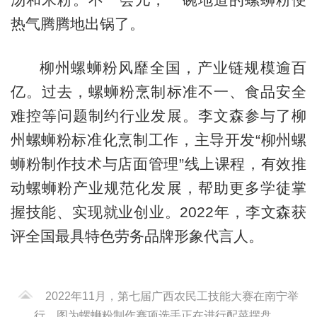
热气腾腾地出锅了。
柳州螺蛳粉风靡全国，产业链规模逾百
亿。过去，螺蛳粉烹制标准不一、食品安全
难控等问题制约行业发展。李文森参与了柳
州螺蛳粉标准化烹制工作，主导开发“柳州螺
蛳粉制作技术与店面管理”线上课程，有效推
动螺蛳粉产业规范化发展，帮助更多学徒掌
握技能、实现就业创业。2022年，李文森获
评全国最具特色劳务品牌形象代言人。
2022年11月，第七届广西农民工技能大赛在南宁举
行，图为螺蛳粉制作赛项选手正在进行配菜摆盘。