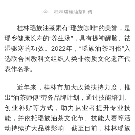
桂林瑶族油茶师傅
桂林瑶族油茶素有“瑶族咖啡”的美誉，是
瑶乡健康长寿的“养生汤”，具有提神醒脑、祛
湿驱寒的功效。2022年，“瑶族油茶习俗”入
选联合国教科文组织人类非物质文化遗产代
表作名录。
近年来，桂林市加大政策扶持力度，推
出“油茶师傅”劳务品牌计划，通过技能培训、
创业补贴等方式，助力从业者提升专业技
能，并依托瑶族油茶文化节、技能大赛等活
动持续扩大品牌影响。截至目前，桂林瑶族