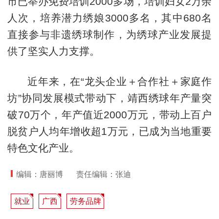
市已举办免费培训2000多场，培训妇女2万余
人次，培养潜力绣娘3000多名，其中680名
直接参与非遗绣球制作，为绣球产业发展提
供了坚实人力支撑。
近年来，在“龙头企业＋合作社＋家庭作
坊”协同发展模式带动下，靖西绣球年产量突
破70万个，年产值近2000万元，带动上百户
脱贫户人均年增收超1万元，已成为当地重要
特色文化产业。
编辑：唐丽博
责任编辑：张迪
就业
广西
劳务品牌