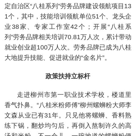
定自治区“八桂系列”劳务品牌建设领航项目13
1个，其中，技能培训领航单位51个、龙头企
业38家、专家工作室42个；开展“八桂系
列”劳务品牌相关培训70.81万人次，累计带动
就业创业超100万人次。劳务品牌已成为八桂
大地提升技能、促进就业的“金名片”。
政策扶持立标杆
走进柳州市第一职业技术学校，楼道里
香气扑鼻。“八桂米粉师傅”柳州螺蛳粉大师李
文森从业已有31年。只见他将螺蛳、香料熟
练下锅，翻炒均匀后，再倒入熬制许久的高
汤和米粉。不一会儿，一碗地道的螺蛳粉便