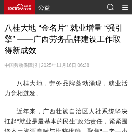
公益
八桂大地 “金名片” 就业增量 “强引
擎” ——广西劳务品牌建设工作取
得新成效
中国劳动保障报 | 2025年11月16日 06:38
八桂大地，劳务品牌蓬勃涌现，就业活
力竞相迸发。
近年来，广西壮族自治区人社系统坚决
扛起“就业是最基本的民生”政治责任，紧紧围
绕本土资源禀赋与比较优势，聚焦“一老一小