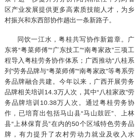
区产业发展提供更多高素质技能人才，为乡
村振兴和东西部协作趟出一条新路子。
同饮一江水，粤桂共写协作新篇章。广
东将“粤菜师傅”“广东技工”“南粤家政”三项工
程导入粤桂劳务协作体系；广西推动“八桂系
列”劳务品牌与“粤菜师傅”“南粤家政”等粤系劳
务品牌融合共建。今年以来，广西开展劳务
品牌相关培训14.3万人次，其中“八桂家政”劳
务品牌培训10.38万人次。通过粤桂劳务协
作，已培育出包括马山县“马山鼓匠”、上林
县“上林保育员”在内的50个区域特色劳务品
牌，有力提升了农村劳动力就业及收入水