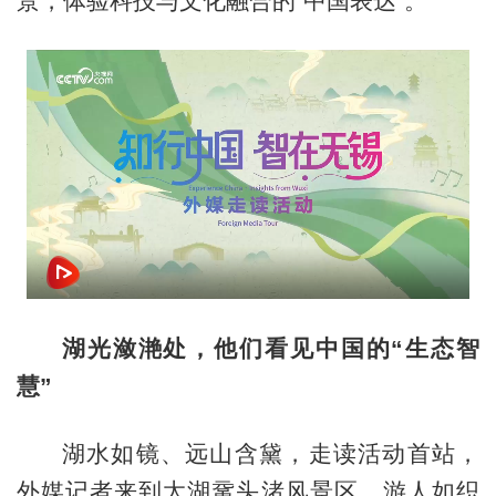
景，体验科技与文化融合的“中国表达”。
湖光潋滟处，他们看见中国的“生态智
慧”
湖水如镜、远山含黛，走读活动首站，
外媒记者来到太湖鼋头渚风景区。游人如织