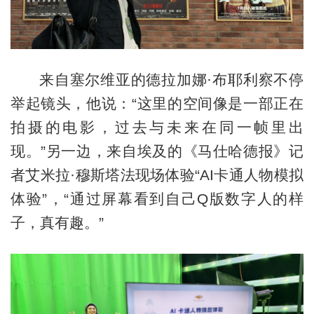
来自塞尔维亚的德拉加娜·布耶利察不停
举起镜头，他说：“这里的空间像是一部正在
拍摄的电影，过去与未来在同一帧里出
现。”另一边，来自埃及的《马仕哈德报》记
者艾米拉·穆斯塔法现场体验“AI卡通人物模拟
体验”，“通过屏幕看到自己Q版数字人的样
子，真有趣。”