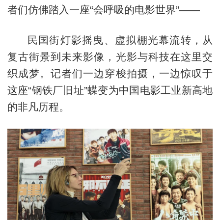
者们仿佛踏入一座“会呼吸的电影世界”——
民国街灯影摇曳、虚拟棚光幕流转，从
复古街景到未来影像，光影与科技在这里交
织成梦。记者们一边穿梭拍摄，一边惊叹于
这座“钢铁厂旧址”蝶变为中国电影工业新高地
的非凡历程。