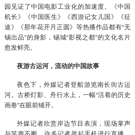
园见证了中国电影工业化的加速度。《中国
机长》《中国医生》《西游记女儿国》《征
途》《那年花开月正圆》等热播作品都有“无
锡出品”的身影，锡城“影视之都”的文化名片
愈发鲜亮。
夜游古运河，流动的中国故事
夜色下，外媒记者登船游览南长街古运
河。古桥灯影、舟行水上，一幅“活着的历史
画卷”在眼前铺开。
外媒记者欣赏岸边节目表演，现场掌声
与笑声不断。许多记者举起手机进行直播，