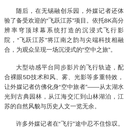
随后，在无锡融创乐园，外媒记者还体
验了备受欢迎的“飞跃江苏”项目。依托8K高分
辨率穹顶球幕系统打造的沉浸式飞行影
院，“飞跃江苏”将江南之韵与尖端科技相融
合，为观众呈现一场沉浸式的“空中之旅”。
大型动感平台同步影片的飞行轨迹，配
合裸眼5D技术和风、雾、光影等多重特效，
让外媒记者仿佛化身“空中旅者”——从太湖水
光到古典园林，从江海交汇到山林湖泊，江
苏的自然风貌与历史人文一览无余。
许多外媒记者在“飞行”途中忍不住惊叹。