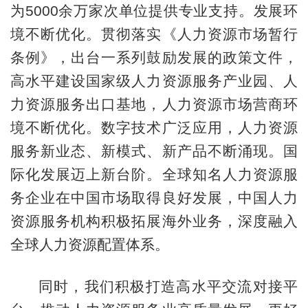
为5000余万家次单位提供专业支持。发展环
境不断优化。贯彻落实《人力资源市场暂行
条例》，出台一系列鼓励发展的政策文件，
高水平建设国家级人力资源服务产业园、人
力资源服务出口基地，人力资源市场营商环
境不断优化。数字技术广泛应用，人力资源
服务新业态、新模式、新产品不断涌现。国
际化发展迈上新台阶。全球知名人力资源服
务企业在中国市场取得良好发展，中国人力
资源服务机构积极拓展海外业务，深度融入
全球人力资源配置体系。
同时，我们积极打造高水平交流对接平