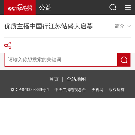
公益
优质主播中国行江苏站盛大启幕
简介
首页
|
全站地图
京ICP备10003349号-1
中央广播电视总台
央视网
版权所有