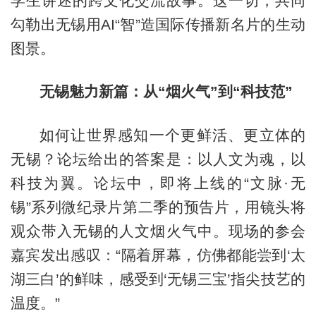
学生讲述的跨文化交流故事。这一切，共同
勾勒出无锡用AI“智”造国际传播新名片的生动
图景。
无锡魅力新篇：从“烟火气”到“科技范”
如何让世界感知一个更鲜活、更立体的
无锡？论坛给出的答案是：以人文为魂，以
科技为翼。论坛中，即将上线的“文脉·无
锡”系列微纪录片第二季的预告片，用镜头将
观众带入无锡的人文烟火气中。现场的参会
嘉宾发出感叹：“隔着屏幕，仿佛都能尝到‘太
湖三白’的鲜味，感受到‘无锡三宝’指尖技艺的
温度。”