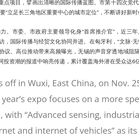
重点项目，擘画出清晰的国际传播蓝图。市第十四次党代
要“立足长三角地区重要中心的城市定位”，不断讲好新
力。市委、市政府主要领导化身“首席推介官”，近三
访，国际传播与经贸文化协同并进。在匈牙利，“文脉·无
协议。高位推动带来高频曝光，无锡的声音穿透地域阻
阿投资潮的报道中响亮传递，累计覆盖海外潜在受众达6