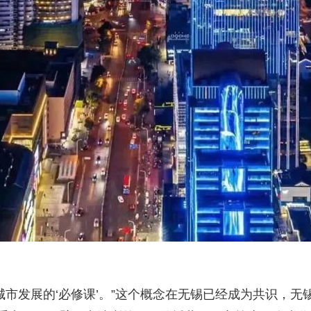
是城市发展的‘必修课’。”这个概念在无锡已经成为共识，