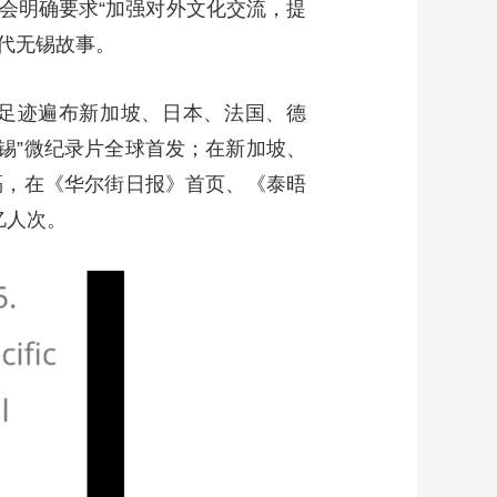
会明确要求“加强对外文化交流，提
时代无锡故事。
年足迹遍布新加坡、日本、法国、德
锡”微纪录片全球首发；在新加坡、
隔，在《华尔街日报》首页、《泰晤
亿人次。