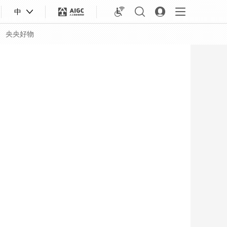
中
央央好物
合体育
亚冬会