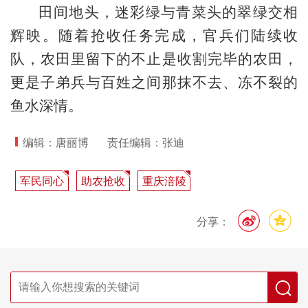
田间地头，迷彩绿与青菜头的翠绿交相
辉映。随着抢收任务完成，官兵们陆续收
队，农田里留下的不止是收割完毕的农田，
更是子弟兵与百姓之间那抹不去、冻不裂的
鱼水深情。
编辑：唐丽博
责任编辑：张迪
军民同心
助农抢收
重庆涪陵
分享：