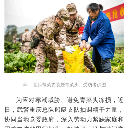
官兵帮菜农装袋青菜头。受访者供图
为应对寒潮威胁、避免青菜头冻损，近
日，武警重庆总队船艇支队抽调精干力量，
协同当地党委政府，深入劳动力紧缺家庭和