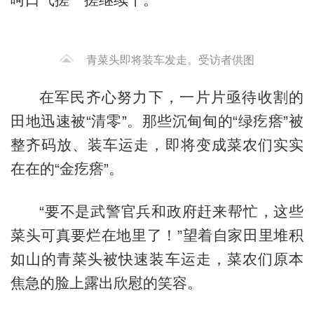
青菜头即将装车发走。受访者供图
在军民齐心努力下，一片片亟待收割的
田地迅速被“清零”。那些沉甸甸的“绿疙瘩”被
整齐码放、装车运走，即将变成菜农们实实
在在的“金疙瘩”。
“要不是武警官兵和政府赶来帮忙，这些
菜头可真要烂在地里了！”望着自家田里堆积
如山的青菜头被快速装车运走，菜农们原本
焦急的脸上露出欣慰的笑容。