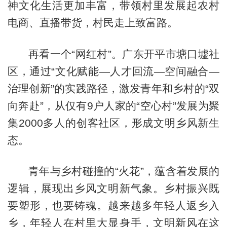
神文化生活更加丰富，带领村里发展起农村
电商、直播带货，村民走上致富路。
再看一个“网红村”。广东开平市塘口墟社
区，通过“文化赋能—人才回流—空间融合—
治理创新”的实践路径，激发青年和乡村的“双
向奔赴”，从仅有9户人家的“空心村”发展为聚
集2000多人的创客社区，形成文明乡风新生
态。
青年与乡村碰撞的“火花”，蕴含着发展的
逻辑，展现出乡风文明新气象。乡村振兴既
要塑形，也要铸魂。越来越多年轻人返乡入
乡，年轻人在村里大显身手，文明新风在这