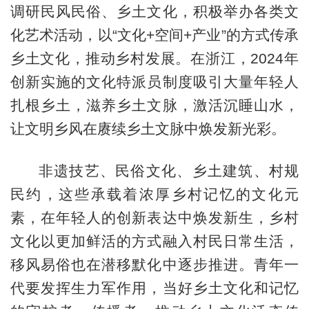
调研民风民俗、乡土文化，积极举办各类文
化艺术活动，以“文化+空间+产业”的方式传承
乡土文化，推动乡村发展。在浙江，2024年
创新实施的文化特派员制度吸引大量年轻人
扎根乡土，滋养乡土文脉，激活沉睡山水，
让文明乡风在赓续乡土文脉中焕发新光彩。
非遗技艺、民俗文化、乡土建筑、村规
民约，这些承载着浓厚乡村记忆的文化元
素，在年轻人的创新表达中焕发新生，乡村
文化以更加鲜活的方式融入村民日常生活，
移风易俗也在潜移默化中逐步推进。青年一
代要发挥生力军作用，当好乡土文化和记忆