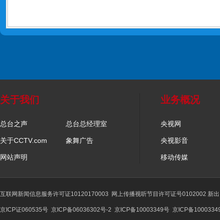
关于我们
业务概况
总台之声
总台总经理室
央视网
关于CCTV.com
象舞广告
央视影音
网站声明
移动传媒
互联网新闻信息服务许可证10120170003
网上传播视听节目许可证号0102002 新
京ICP证060535号
京ICP备06036302号-2
京ICP备10003349号
京ICP备1000334