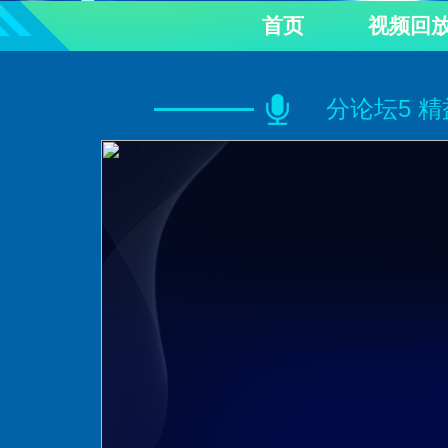
首页
视频回
分论坛5 