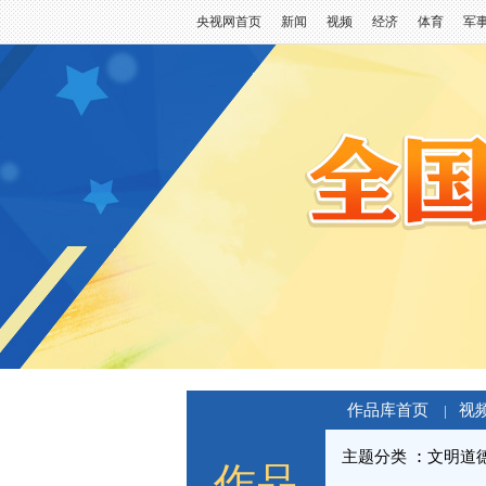
央视网首页
新闻
视频
经济
体育
军
作品库首页
视
|
主题分类
文明道
作品