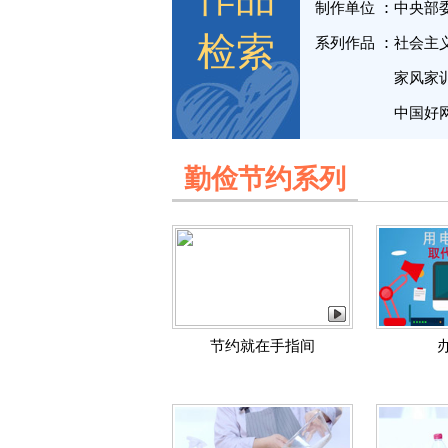
制作单位
中央部
检索
系列作品
社会主
家风家
中国好
勤俭节约系列
节约就在手指间