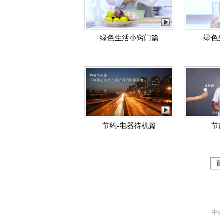
绿色生活小窍门篇
绿色
节约-电器待机篇
节
中