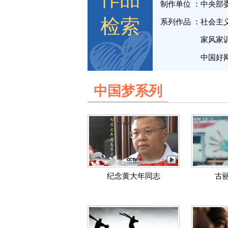
制作单位
中央部
检索
系列作品
社会主
家风家
中国好
中国梦系列
纪念黄大年同志
古