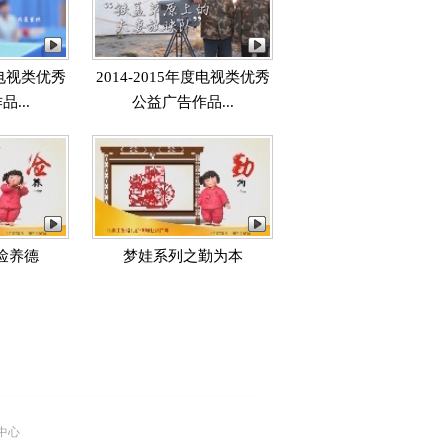
年度电视类优秀
2014-2015年度电视类优秀
...
公益广告作品...
俭养德
梦娃系列之勤为本
中心