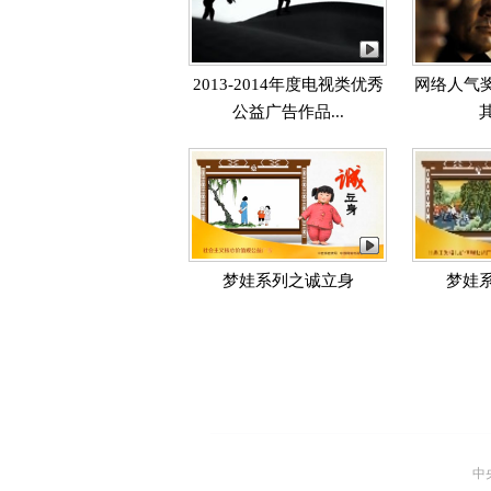
2013-2014年度电视类优秀
网络人气奖
公益广告作品...
梦娃系列之诚立身
梦娃
中