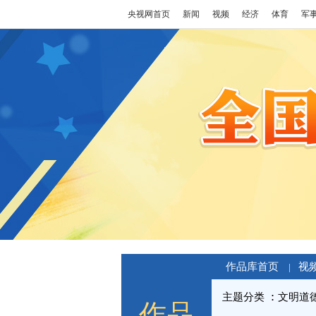
央视网首页
新闻
视频
经济
体育
军
作品库首页
视
|
主题分类
文明道
作品