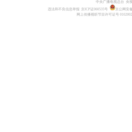
中央广播电视总台 央
违法和不良信息举报
京ICP证060535号
京公网安备 1
网上传播视听节目许可证号 010200