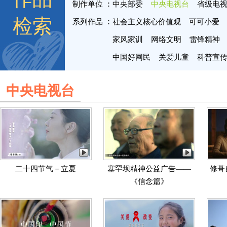
制作单位
中央部委
中央电视台
省级电
检索
系列作品
社会主义核心价值观
可可小爱
家风家训
网络文明
雷锋精神
中国好网民
关爱儿童
科普宣
中央电视台
二十四节气－立夏
塞罕坝精神公益广告——
修葺
《信念篇》