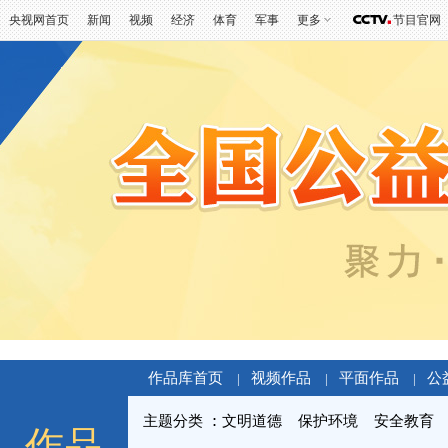
央视网首页
新闻
视频
经济
体育
军事
更多
节目官网
作品库首页
视频作品
平面作品
公
|
|
|
主题分类
文明道德
保护环境
安全教育
作品