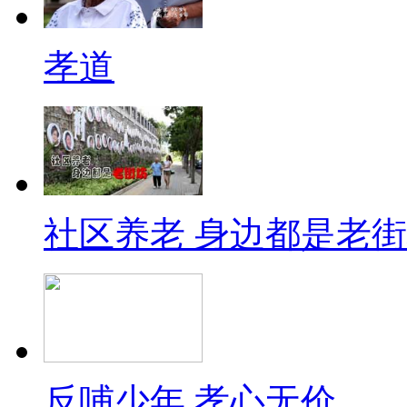
孝道
社区养老 身边都是老
反哺少年 孝心无价