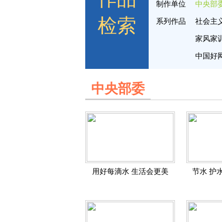
制作单位
中央部
检索
系列作品
社会主
家风家
中国好
中央部委
用好每滴水 生活会更美
节水 护