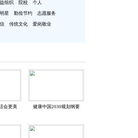
益组织
院校
个人
明星
勤俭节约
志愿服务
信
传统文化
爱岗敬业
活会更美
健康中国2030规划纲要