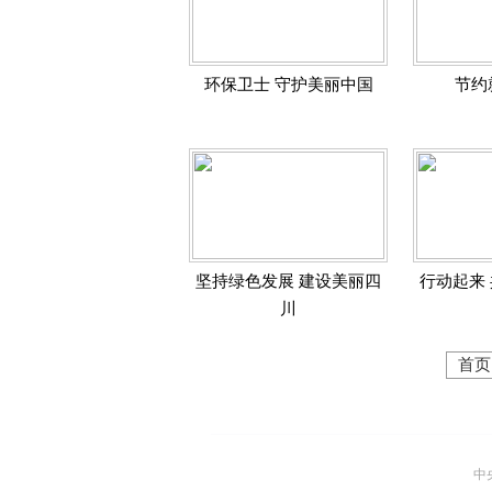
环保卫士 守护美丽中国
节约
坚持绿色发展 建设美丽四
行动起来
川
首页
中