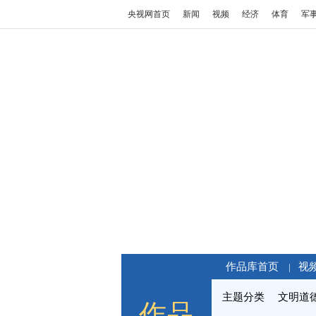
央视网首页
新闻
视频
经济
体育
军
作品库首页
视
|
主题分类
文明道
作品