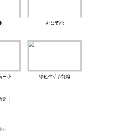
水
办公节能
马三小
绿色生活节能篇
确定
中心