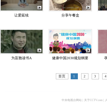
让爱延续
分享午餐盒
为盲胞读书A
健康中国2030规划纲要
首页
1
2
3
4
中央电视台网站
|
关于CCTV.com
|