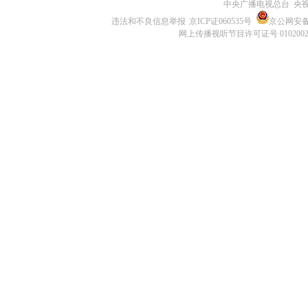
中央广播电视总台 央
违法和不良信息举报
京ICP证060535号
京公网安备 1
网上传播视听节目许可证号 010200