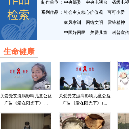
制作单位
中央部委
中央电视台
省级电
检索
系列作品
社会主义核心价值观
可可小爱
家风家训
网络文明
雷锋精神
中国好网民
关爱儿童
科普宣
生命健康
关爱受艾滋病影响儿童公益
关爱受艾滋病影响儿童公益
广告《爱在阳光下》 ...
广告《爱在阳光下》1...