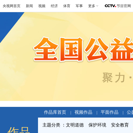
央视网首页
新闻
视频
经济
体育
军事
更多
节目官网
作品库首页
视频作品
平面作品
公
|
|
|
主题分类
文明道德
保护环境
安全教育
作品